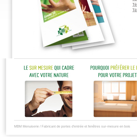
Té
Té
MBM Menuiserie
/ Fabricant de portes d'entrée et fenêtres sur-mesure en bois