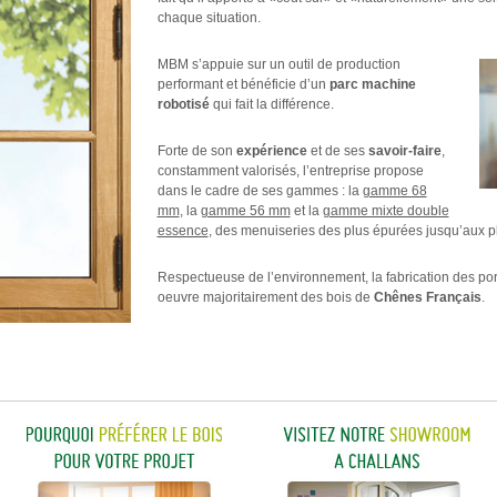
chaque situation.
MBM s’appuie sur un outil de production
performant et bénéficie d’un
parc machine
robotisé
qui fait la différence.
Forte de son
expérience
et de ses
savoir-faire
,
constamment valorisés, l’entreprise propose
dans le cadre de ses gammes : la
gamme 68
mm
, la
gamme 56 mm
et la
gamme mixte double
essence
, des menuiseries des plus épurées jusqu’aux p
Respectueuse de l’environnement, la fabrication des po
oeuvre majoritairement des bois de
Chênes Français
.